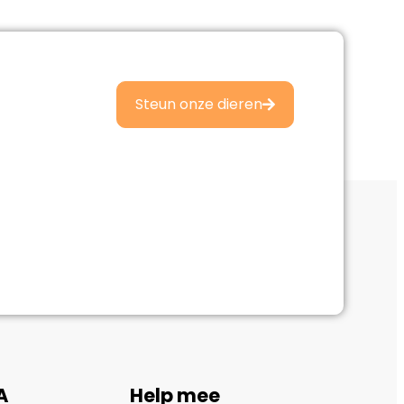
Steun onze dieren
A
Help mee