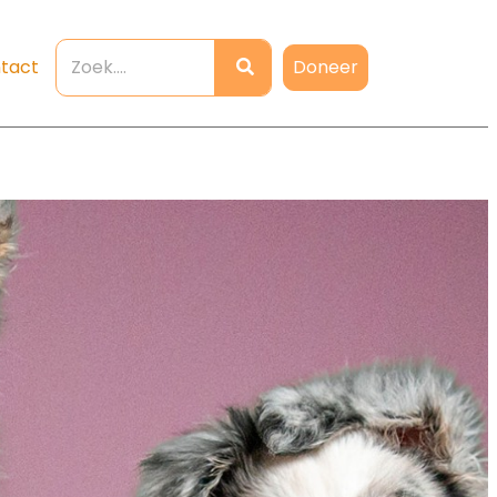
Doneer
tact