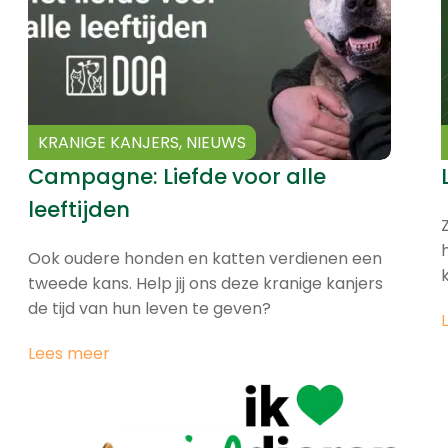
KRANIGE KANJERS
,
NIEUWS
Campagne: Liefde voor alle
leeftijden
Ook oudere honden en katten verdienen een
tweede kans. Help jij ons deze kranige kanjers
de tijd van hun leven te geven?
Lees meer