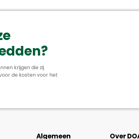
ze
 redden?
nnen krijgen die zij
 voor de kosten voor het
Algemeen
Over DO