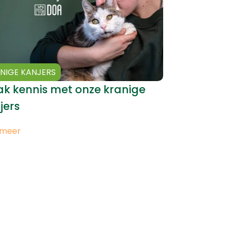
NIGE KANJERS
k kennis met onze kranige
jers
 meer