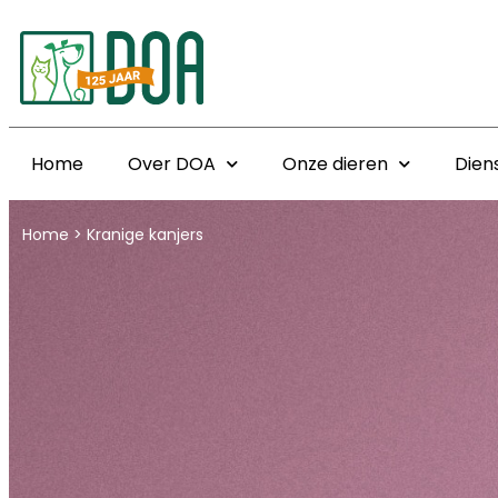
Home
Over DOA
Onze dieren
Dien
Home
>
Kranige kanjers