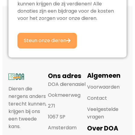
kunnen krijgen die zij verdienen! Alle
donaties zijn een bijdrage voor de kosten
voor het zorgen voor onze dieren.
Steun onze dieren
Algemeen
Ons adres
DOA dierenasiel
Voorwaarden
Dieren die
Ookmeerweg
nergens anders
Contact
terecht kunnen,
271
Veelgestelde
krijgen bij ons
1067 SP
vragen
een tweede
kans.
Over DOA
Amsterdam