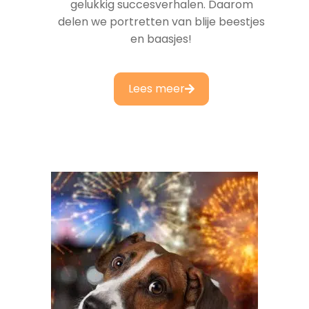
gelukkig succesverhalen. Daarom
delen we portretten van blije beestjes
en baasjes!
Lees meer