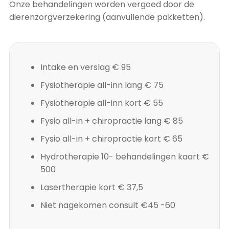
Onze behandelingen worden vergoed door de
dierenzorgverzekering (aanvullende pakketten).
Intake en verslag
€ 95
Fysiotherapie all-inn lang
€ 75
Fysiotherapie all-inn kort
€ 55
Fysio all-in + chiropractie lang
€ 85
Fysio all-in + chiropractie kort
€ 65
Hydrotherapie 10- behandelingen kaart
€
500
Lasertherapie kort
€ 37,5
Niet nagekomen consult
€45 -60