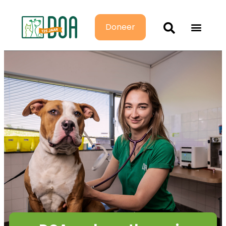
Doneer