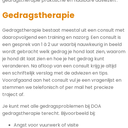
gedragstherapie praktische en haalbare adviezen. .
Gedragstherapie
Gedragstherapie bestaat meestal uit een consult met
daaropvolgend een training en nazorg. Een consult is
een gesprek van 1 à 2 uur waarbij nauwkeurig in beeld
wordt gebracht welk gedrag je hond laat zien, waarom
je hond dit laat zien en hoe je het gedrag kunt
veranderen. Na afloop van een consult krijg je altijd
een schriftelijk verslag met de adviezen en tips.
Voorafgaand aan het consult vul je een vragenlijst en
stemmen we telefonisch of per mail het precieze
traject af.
Je kunt met alle gedragsproblemen bij DOA
gedragstherapie terecht. Bijvoorbeeld bij:
Angst voor vuurwerk of visite