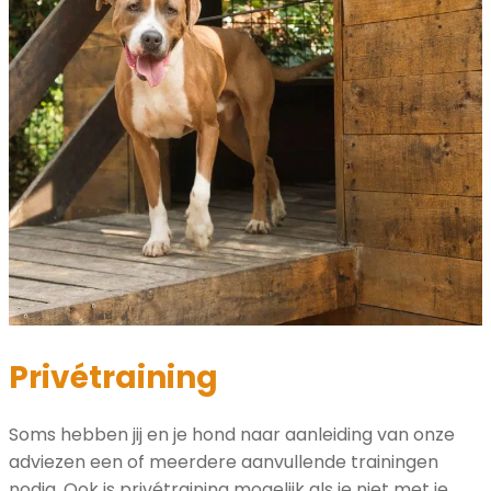
Privétraining
Soms hebben jij en je hond naar aanleiding van onze
adviezen een of meerdere aanvullende trainingen
nodig. Ook is privétraining mogelijk als je niet met je