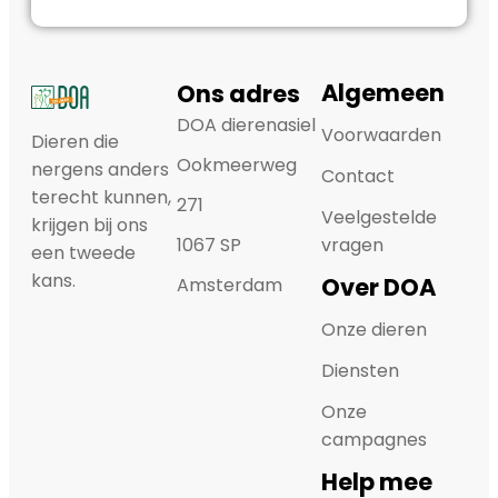
Algemeen
Ons adres
DOA dierenasiel
Voorwaarden
Dieren die
Ookmeerweg
nergens anders
Contact
terecht kunnen,
271
Veelgestelde
krijgen bij ons
1067 SP
vragen
een tweede
kans.
Over DOA
Amsterdam
Onze dieren
Diensten
Onze
campagnes
Help mee