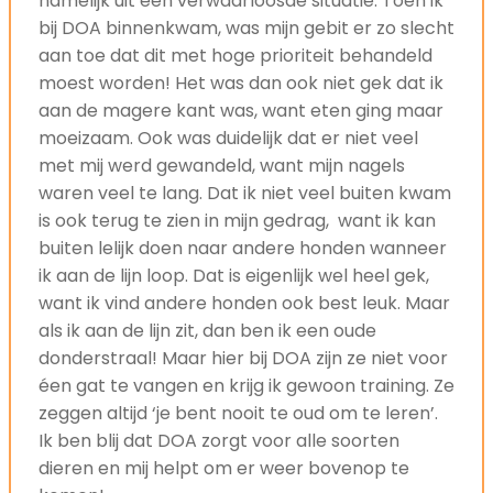
namelijk uit een verwaarloosde situatie. Toen ik
bij DOA binnenkwam, was mijn gebit er zo slecht
aan toe dat dit met hoge prioriteit behandeld
moest worden! Het was dan ook niet gek dat ik
aan de magere kant was, want eten ging maar
moeizaam. Ook was duidelijk dat er niet veel
met mij werd gewandeld, want mijn nagels
waren veel te lang. Dat ik niet veel buiten kwam
is ook terug te zien in mijn gedrag, want ik kan
buiten lelijk doen naar andere honden wanneer
ik aan de lijn loop. Dat is eigenlijk wel heel gek,
want ik vind andere honden ook best leuk. Maar
als ik aan de lijn zit, dan ben ik een oude
donderstraal! Maar hier bij DOA zijn ze niet voor
éen gat te vangen en krijg ik gewoon training. Ze
zeggen altijd ‘je bent nooit te oud om te leren’.
Ik ben blij dat DOA zorgt voor alle soorten
dieren en mij helpt om er weer bovenop te