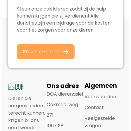
Steun onze asieldieren zodat zij de hulp
kunnen krijgen die zij verdienen! Alle
donaties zijn een bijdrage voor de kosten
voor het zorgen voor onze dieren.
Steun onze dieren
Algemeen
Ons adres
DOA dierenasiel
Voorwaarden
Dieren die
Ookmeerweg
nergens anders
Contact
terecht kunnen,
271
Veelgestelde
krijgen bij ons
1067 SP
vragen
een tweede