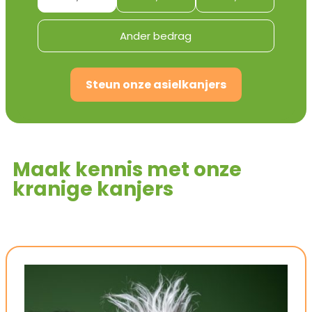
Ander bedrag
Maak kennis met onze
kranige kanjers