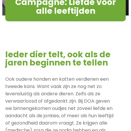
Campagne: Liefde voor
alle leeftijden
Ieder dier telt, ook als de
jaren beginnen te tellen
Ook oudere honden en katten verdienen een
tweede kans. Want vaak zijn ze nog net zo
levenslustig als andere dieren. Zelfs als ze
verwaarloosd of afgedankt zijn. Bij DOA geven
we binnengekomen oudjes net zoveel liefde en
aandacht als de jonkies, of meer als hun leeftijd
of gezondheid daarom vraagt. Ze krijgen alle
(medische) zorg die ze nodig hebben en als