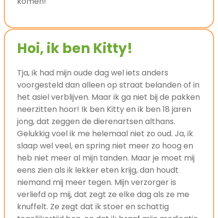
komen!
Hoi, ik ben Kitty!
Tja, ik had mijn oude dag wel iets anders
voorgesteld dan alleen op straat belanden of in
het asiel verblijven. Maar ik ga niet bij de pakken
neerzitten hoor! Ik ben Kitty en ik ben 18 jaren
jong, dat zeggen de dierenartsen althans.
Gelukkig voel ik me helemaal niet zo oud. Ja, ik
slaap wel veel, en spring niet meer zo hoog en
heb niet meer al mijn tanden. Maar je moet mij
eens zien als ik lekker eten krijg, dan houdt
niemand mij meer tegen. Mijn verzorger is
verliefd op mij, dat zegt ze elke dag als ze me
knuffelt. Ze zegt dat ik stoer en schattig