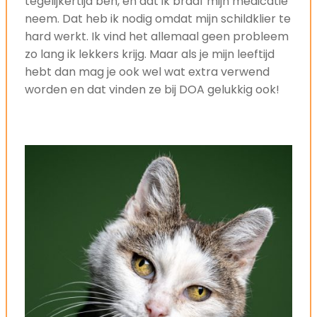
tegelijkertijd ben, en dat ik braaf mijn medicatie
neem. Dat heb ik nodig omdat mijn schildklier te
hard werkt. Ik vind het allemaal geen probleem
zo lang ik lekkers krijg. Maar als je mijn leeftijd
hebt dan mag je ook wel wat extra verwend
worden en dat vinden ze bij DOA gelukkig ook!