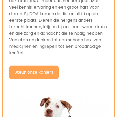
deze kanjers, al meer dan honderd jaar. Met
veel kennis, ervaring en een groot hart voor
dieren. Bij DOA komen de dieren altijd op de
eerste plaats. Dieren die nergens anders
terecht kunnen, krijgen bij ons een tweede kans
en alle zorg en aandacht die ze nodig hebben.
Van eten en drinken tot een schoon hok, van
medicijnen en ingrepen tot een broodnodige
knuffel.
Steun onze kanjers