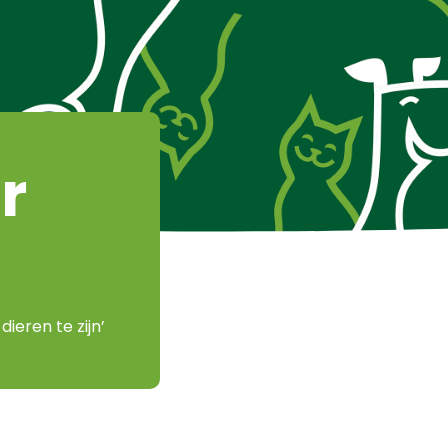
r
ieren te zijn’