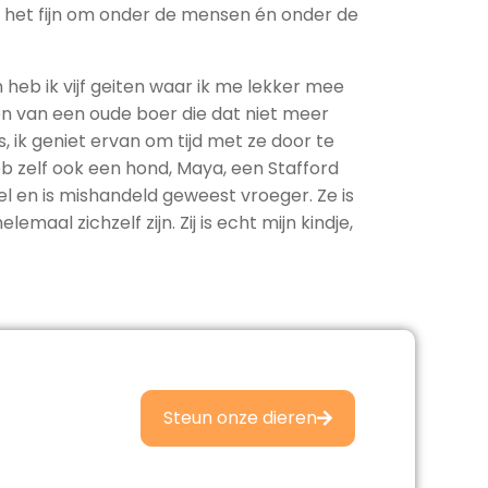
 het fijn om onder de mensen én onder de
 heb ik vijf geiten waar ik me lekker mee
n van een oude boer die dat niet meer
, ik geniet ervan om tijd met ze door te
eb zelf ook een hond, Maya, een Stafford
siel en is mishandeld geweest vroeger. Ze is
emaal zichzelf zijn. Zij is echt mijn kindje,
Steun onze dieren