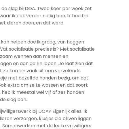
n de slag bij DOA. Twee keer per week zet
aar ik ook verder nodig ben. Ik had tijd
 met dieren doen, en dat werd
kan helpen doe ik graag, van heggen
at socialisatie precies is? Met socialisatie
langzaam wennen aan mensen en
gen en aan de lijn lopen. Je laat zien dat
nt ze komen vaak uit een vervelende
tijdje met dezelfde honden bezig, om dat
k extra om ze te wassen en dat soort
heb ik meestal wel vijf of zes honden
de slag ben.
willigerswerk bij DOA? Eigenlijk alles. Ik
dieren verzorgen, klusjes die blijven liggen
. Samenwerken met de leuke vrijwilligers