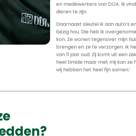
en medewerkers van DOA. Ik vind
dieren te zijn.
Daarnaast sleutel ik aan auto’s en
bezig hou. Die heb ik overgenome
kon. Ze wonen tegenover mijn huis
brengen en ze te verzorgen. Ik h
van 11 jaar oud. Zij komt uit een a
heel timide maar met mij kan ze hel
wij hebben het heel fijn samen.’
ze
 redden?