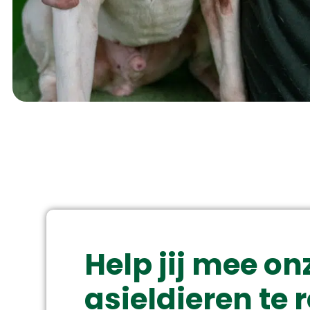
Help jij mee on
asieldieren te