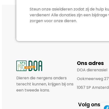
Steun onze asieldieren zodat zij de hulp ku
verdienen! Alle donaties zijn een bijdrage
zorgen voor onze dieren.
Ons adres
DOA dierenasiel
Dieren die nergens anders
Ookmeerweg 27
terecht kunnen, krijgen bij ons
1067 SP Amster
een tweede kans.
Volg ons