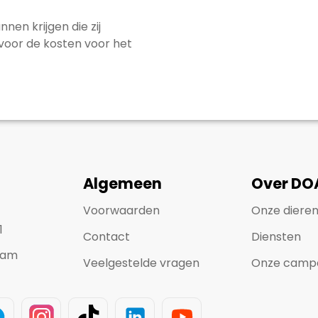
nnen krijgen die zij
 voor de kosten voor het
Algemeen
Over DO
Voorwaarden
Onze diere
1
Contact
Diensten
dam
Veelgestelde vragen
Onze camp