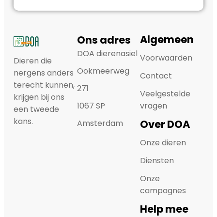
Algemeen
Ons adres
DOA dierenasiel
Voorwaarden
Dieren die
Ookmeerweg
nergens anders
Contact
terecht kunnen,
271
Veelgestelde
krijgen bij ons
1067 SP
vragen
een tweede
kans.
Over DOA
Amsterdam
Onze dieren
Diensten
Onze
campagnes
Help mee