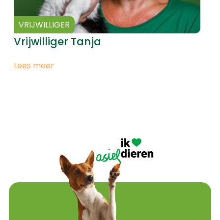
VRIJWILLIGER
Vrijwilliger Tanja
Lees meer