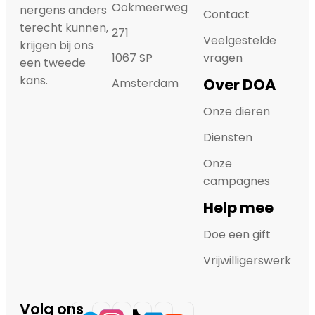
Ookmeerweg
nergens anders
Contact
terecht kunnen,
271
Veelgestelde
krijgen bij ons
1067 SP
vragen
een tweede
kans.
Over DOA
Amsterdam
Onze dieren
Diensten
Onze
campagnes
Help mee
Doe een gift
Vrijwilligerswerk
Volg ons