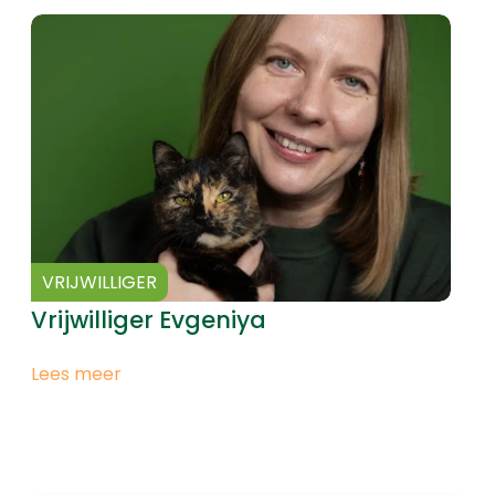
VRIJWILLIGER
Vrijwilliger Evgeniya
Lees meer