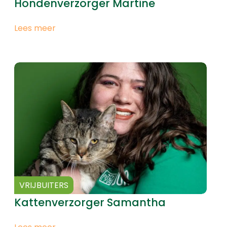
Hondenverzorger Martine
Lees meer
VRIJBUITERS
Kattenverzorger Samantha