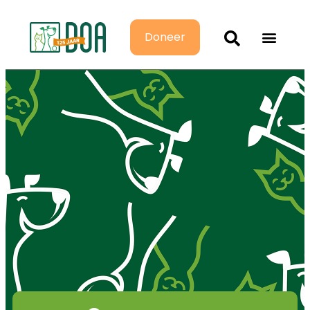
Doneer