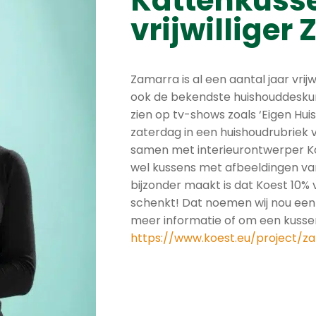
Kattenkuss
vrijwilliger
Zamarra is al een aantal jaar vri
ook de bekendste huishouddeskund
zien op tv-shows zoals ‘Eigen Huis
zaterdag in een huishoudrubriek 
samen met interieurontwerper Ko
wel kussens met afbeeldingen va
bijzonder maakt is dat Koest 10%
schenkt! Dat noemen wij nou een
meer informatie of om een kussen
https://www.koest.eu/project/z