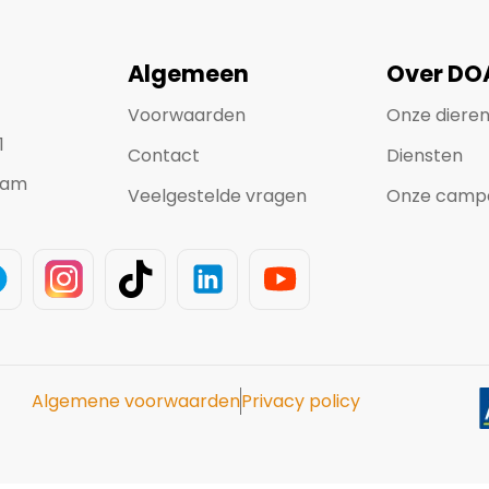
Algemeen
Over DO
Voorwaarden
Onze diere
1
Contact
Diensten
dam
Veelgestelde vragen
Onze camp
Algemene voorwaarden
Privacy policy