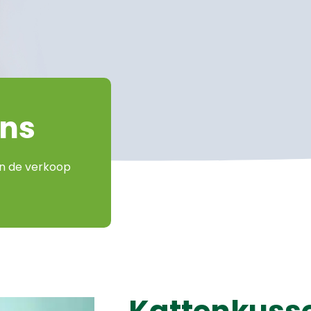
ens
n de verkoop