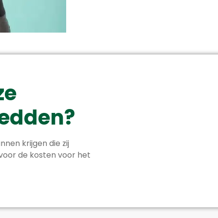
ze
 redden?
nnen krijgen die zij
 voor de kosten voor het