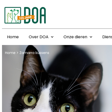
Home
Over DOA
Onze dieren
Dien
Home
>
Zamarra kussens