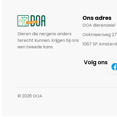
Ons adres
DOA dierenasiel
Dieren die nergens anders
Ookmeerweg 27
terecht kunnen, krijgen bij ons
1067 SP Amster
een tweede kans.
Volg ons
© 2026 DOA