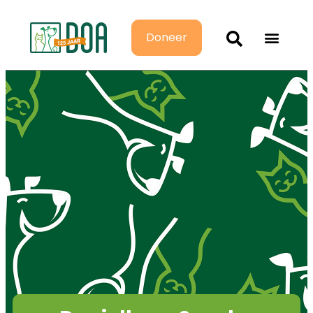
Doneer