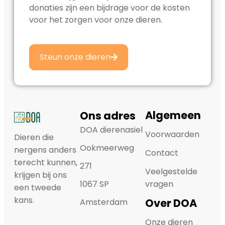
donaties zijn een bijdrage voor de kosten
voor het zorgen voor onze dieren.
Steun onze dieren
Algemeen
Ons adres
DOA dierenasiel
Voorwaarden
Dieren die
Ookmeerweg
nergens anders
Contact
terecht kunnen,
271
Veelgestelde
krijgen bij ons
1067 SP
vragen
een tweede
kans.
Over DOA
Amsterdam
Onze dieren