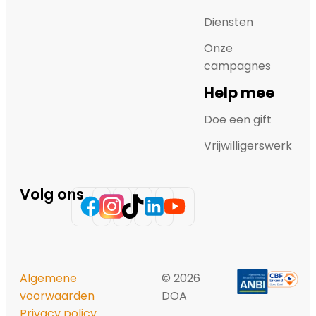
Diensten
Onze
campagnes
Help mee
Doe een gift
Vrijwilligerswerk
Volg ons
Algemene
© 2026
voorwaarden
DOA
Privacy policy