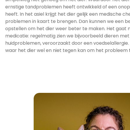
ernstige tandproblemen heeft ontwikkeld of een on
heeft. In het asiel krijgt het dier gelijk een medische c
problemen in kaart te brengen. Dan kunnen we een b
opstellen om het dier weer beter te maken. Het gaat n
medicatie: regelmatig zien we bijvoorbeeld dieren met
huidproblemen, veroorzaakt door een voedselallergie.
waar het dier wel en niet tegen kan om het probleem t