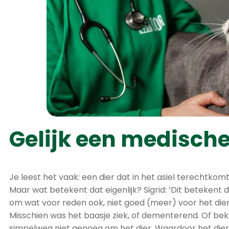
Gelijk een medisch
Je leest het vaak: een dier dat in het asiel terechtkom
Maar wat betekent dat eigenlijk? Sigrid: ‘Dit betekent d
om wat voor reden ook, niet goed (meer) voor het dier
Misschien was het baasje ziek, of dementerend. Of b
simpelweg niet genoeg om het dier. Waardoor het dier