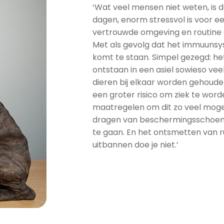
‘Wat veel mensen niet weten, is dat
dagen, enorm stressvol is voor een 
vertrouwde omgeving en routine g
Met als gevolg dat het immuunsy
komt te staan. Simpel gezegd: het
ontstaan in een asiel sowieso vee
dieren bij elkaar worden gehouden.
een groter risico om ziek te word
maatregelen om dit zo veel mogel
dragen van beschermingsschoent
te gaan. En het ontsmetten van 
uitbannen doe je niet.’