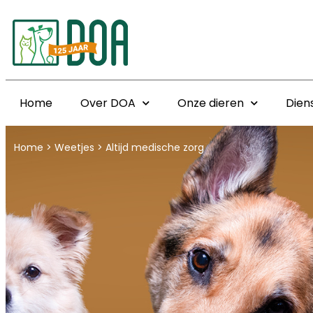
Home
Over DOA
Onze dieren
Dien
Home
>
Weetjes
>
Altijd medische zorg