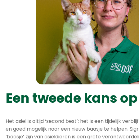
Een tweede kans op
Het asiel is altijd ‘second best’; het is een tijdelijk verbl
en goed mogelijk naar een nieuw baasje te helpen. Sigrid:
‘baasje’ zijn van asieldieren is een grote verantwoordelij