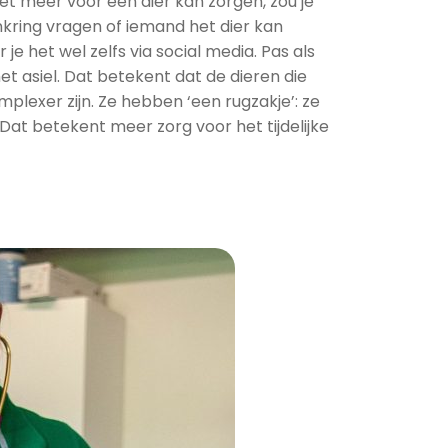
iet meer voor een dier kan zorgen, zou je
enkring vragen of iemand het dier kan
e het wel zelfs via social media. Pas als
et asiel. Dat betekent dat de dieren die
lexer zijn. Ze hebben ‘een rugzakje’: ze
. Dat betekent meer zorg voor het tijdelijke