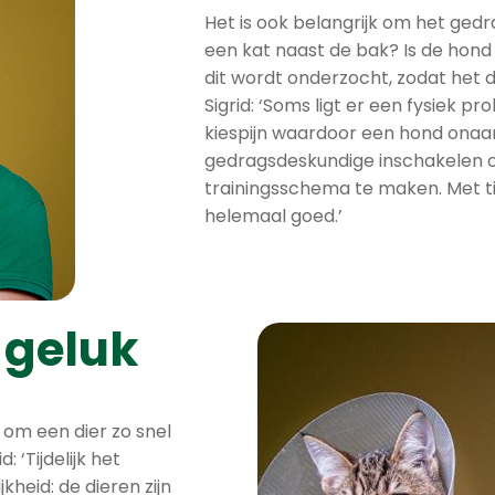
Het is ook belangrijk om het gedra
een kat naast de bak? Is de hond
dit wordt onderzocht, zodat het 
Sigrid: ‘Soms ligt er een fysiek 
kiespijn waardoor een hond onaa
gedragsdeskundige inschakelen 
trainingsschema te maken. Met ti
helemaal goed.’
 geluk
ijf om een dier zo snel
 ‘Tijdelijk het
kheid: de dieren zijn