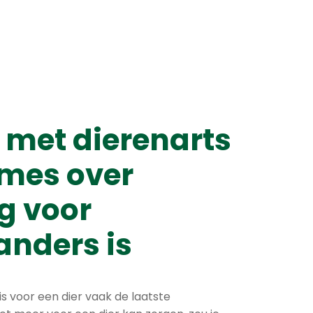
 met dierenarts
mes over
g voor
anders is
is voor een dier vaak de laatste