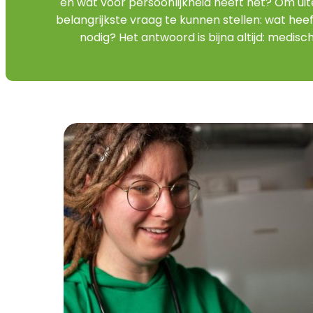
en wat voor persoonlijkheid heeft het? Om uite
belangrijkste vraag te kunnen stellen: wat heeft
nodig? Het antwoord is bijna altijd: medisc