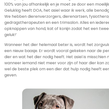
100% van jou afhankelijk en je moet ze door een moeilijk
Gelukkig heeft DOA, het asiel waar ik werk, alle benodi
We hebben dierenverzorgers, dierenartsen, fysiother
gedragstherapeuten en een trimsalon. Alles en iederee
opknappen van hond, kat of konijn zodat het een tweed
geluk!’
Wanneer het dier helemaal beter is, wordt het zorgvu
een nieuw baasje. Er wordt vooral gekeken naar de per
dier en wat het dier nodig heeft. Het asiel is misschien 
wanneer iemand niet meer voor zijn of haar dier kan zo
wel de beste plek om een dier dat hulp nodig heeft een
geven.