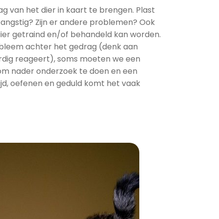
g van het dier in kaart te brengen. Plast
 angstig? Zijn er andere problemen? Ook
dier getraind en/of behandeld kan worden.
probleem achter het gedrag (denk aan
rdig reageert), soms moeten we een
om nader onderzoek te doen en een
jd, oefenen en geduld komt het vaak