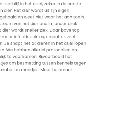
 verblijf in het asiel, zeker in de eerste
dier. Het dier wordt uit zijn eigen
ehaald en weet niet waar het aan toe is.
steem van het dier enorm onder druk
 dier wordt sneller ziek. Daar bovenop
l meer infectieziektes, omdat er veel
 Je snapt het al: dieren in het asiel lopen
en. We hebben allerlei protocollen en
ijk te voorkomen. Bijvoorbeeld het
jes om besmetting tussen kennels tegen
ruimtes en mandjes. Maar helemaal