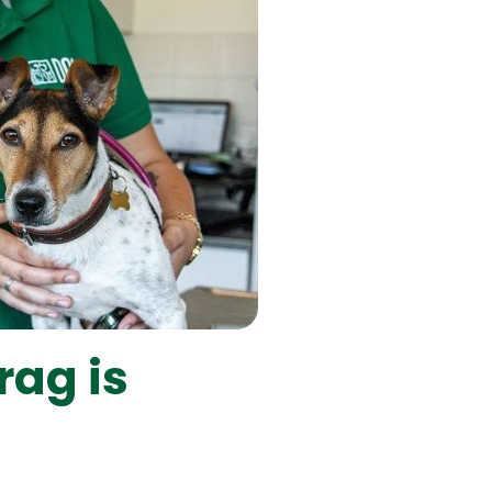
rag is