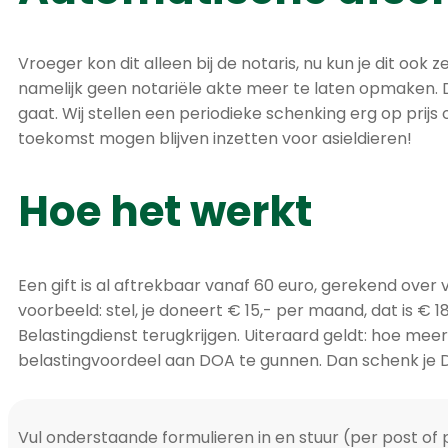
Vroeger kon dit alleen bij de notaris, nu kun je dit ook
namelijk geen notariële akte meer te laten opmaken
gaat. Wij stellen een periodieke schenking erg op prij
toekomst mogen blijven inzetten voor asieldieren!
Hoe het werkt
Een gift is al aftrekbaar vanaf 60 euro, gerekend over vi
voorbeeld: stel, je doneert € 15,- per maand, dat is € 18
Belastingdienst terugkrijgen. Uiteraard geldt: hoe meer
belastingvoordeel aan DOA te gunnen. Dan schenk je D
Vul onderstaande formulieren in en stuur (per post of 