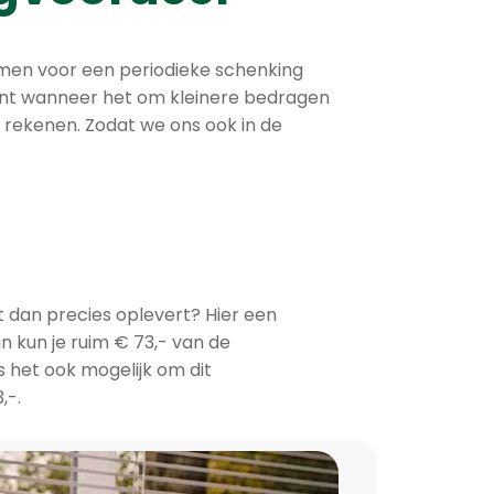
eft men voor een periodieke schenking
ant wanneer het om kleinere bedragen
n rekenen. Zodat we ons ook in de
dit dan precies oplevert? Hier een
an kun je ruim € 73,- van de
s het ook mogelijk om dit
,-.