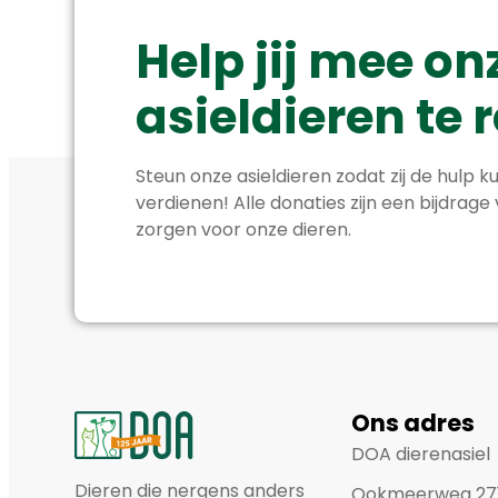
Help jij mee on
asieldieren te
Steun onze asieldieren zodat zij de hulp ku
verdienen! Alle donaties zijn een bijdrage
zorgen voor onze dieren.
Ons adres
DOA dierenasiel
Dieren die nergens anders
Ookmeerweg 27