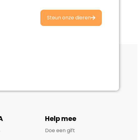
Steun onze dieren
A
Help mee
n
Doe een gift