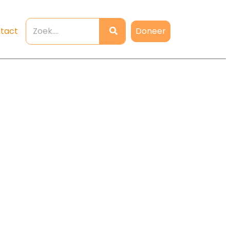
Doneer
tact