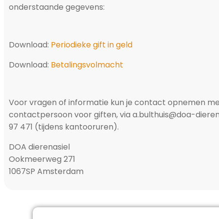
onderstaande gegevens:
Download:
Periodieke gift in geld
Download:
Betalingsvolmacht
Voor vragen of informatie kun je contact opnemen met
contactpersoon voor giften, via
a.bulthuis@doa-dierena
97 471 (tijdens kantooruren).
DOA dierenasiel
Ookmeerweg 27
1067SP Amsterdam