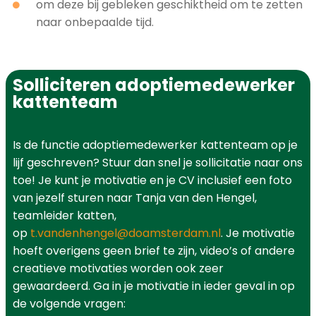
om deze bij gebleken geschiktheid om te zetten
naar onbepaalde tijd.
Solliciteren adoptiemedewerker
kattenteam
Is de functie adoptiemedewerker kattenteam op je
lijf geschreven? Stuur dan snel je sollicitatie naar ons
toe! Je kunt je motivatie en je CV inclusief een foto
van jezelf sturen naar Tanja van den Hengel,
teamleider katten,
op
t.vandenhengel@doamsterdam.nl
. Je motivatie
hoeft overigens geen brief te zijn, video’s of andere
creatieve motivaties worden ook zeer
gewaardeerd.
Ga in je motivatie in ieder geval in op
de volgende vragen: