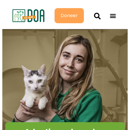
Doneer