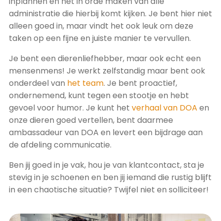
inplannen en het in orde maken van alle
administratie die hierbij komt kijken. Je bent hier niet
alleen goed in, maar vindt het ook leuk om deze
taken op een fijne en juiste manier te vervullen.
Je bent een dierenliefhebber, maar ook echt een
mensenmens! Je werkt zelfstandig maar bent ook
onderdeel van
het team
. Je bent proactief,
ondernemend, kunt tegen een stootje en hebt
gevoel voor humor. J
e kunt het
verhaal van DOA
en
onze dieren goed vertellen, bent daarmee
ambassadeur van DOA en levert een bijdrage aan
de afdeling communicatie.
Ben jij goed in je vak, hou je van klantcontact, sta je
stevig in je schoenen en ben jij iemand die rustig blijft
in een chaotische situatie? Twijfel niet en solliciteer!