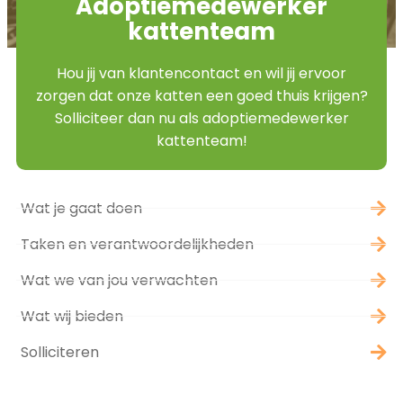
Adoptiemedewerker
kattenteam
Hou jij van klantencontact en wil jij ervoor
zorgen dat onze katten een goed thuis krijgen?
Solliciteer dan nu als adoptiemedewerker
kattenteam!
Wat je gaat doen
Taken en verantwoordelijkheden
Wat we van jou verwachten
Wat wij bieden
Solliciteren