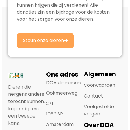
kunnen krijgen die zij verdienen! Alle
donaties zijn een bijdrage voor de kosten
voor het zorgen voor onze dieren.
Steun onze dieren
Algemeen
Ons adres
DOA dierenasiel
Voorwaarden
Dieren die
Ookmeerweg
nergens anders
Contact
terecht kunnen,
271
Veelgestelde
krijgen bij ons
1067 SP
vragen
een tweede
kans.
Over DOA
Amsterdam