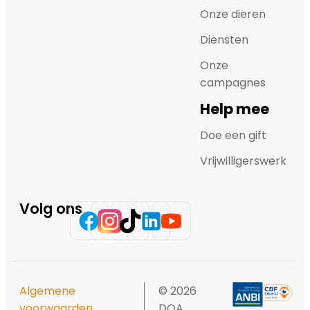
Onze dieren
Diensten
Onze
campagnes
Help mee
Doe een gift
Vrijwilligerswerk
Volg ons
Algemene
© 2026
voorwaarden
DOA