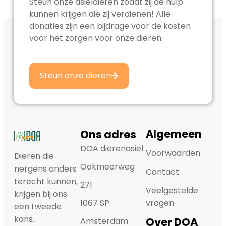
Steun onze asieldieren zodat zij de hulp
kunnen krijgen die zij verdienen! Alle
donaties zijn een bijdrage voor de kosten
voor het zorgen voor onze dieren.
Steun onze dieren
Algemeen
Ons adres
DOA dierenasiel
Voorwaarden
Dieren die
Ookmeerweg
nergens anders
Contact
terecht kunnen,
271
Veelgestelde
krijgen bij ons
1067 SP
vragen
een tweede
kans.
Over DOA
Amsterdam