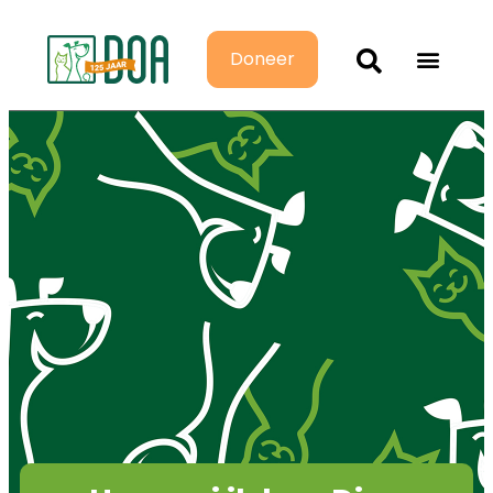
Doneer