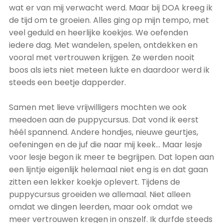
wat er van mij verwacht werd. Maar bij DOA kreeg ik
de tijd om te groeien. Alles ging op mijn tempo, met
veel geduld en heerlijke koekjes. We oefenden
iedere dag. Met wandelen, spelen, ontdekken en
vooral met vertrouwen krijgen. Ze werden nooit
boos als iets niet meteen lukte en daardoor werd ik
steeds een beetje dapperder.
Samen met lieve vrijwilligers mochten we ook
meedoen aan de puppycursus. Dat vond ik eerst
héél spannend. Andere hondjes, nieuwe geurtjes,
oefeningen en de juf die naar mij keek… Maar lesje
voor lesje begon ik meer te begrijpen. Dat lopen aan
een lijntje eigenlijk helemaal niet eng is en dat gaan
zitten een lekker koekje oplevert. Tijdens de
puppycursus groeiden we allemaal. Niet alleen
omdat we dingen leerden, maar ook omdat we
meer vertrouwen kregen in onszelf. Ik durfde steeds