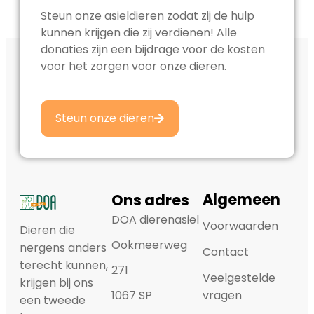
Steun onze asieldieren zodat zij de hulp
kunnen krijgen die zij verdienen! Alle
donaties zijn een bijdrage voor de kosten
voor het zorgen voor onze dieren.
Steun onze dieren
Algemeen
Ons adres
DOA dierenasiel
Voorwaarden
Dieren die
Ookmeerweg
nergens anders
Contact
terecht kunnen,
271
Veelgestelde
krijgen bij ons
1067 SP
vragen
een tweede