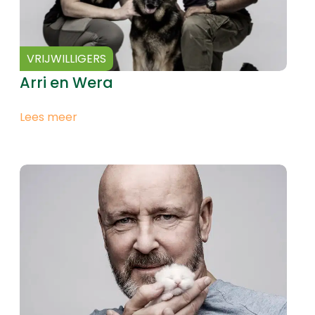
VRIJWILLIGERS
Arri en Wera
Lees meer