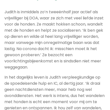
Judith is inmiddels zo’n tweeënhalf jaar actief als
vrijwilliger bij DOA, waar ze zich met veel liefde inzet
voor de honden. Ze maakt hokken schoon, wandelt
met de honden en helpt ze socialiseren. ‘Ik ben gek
op dieren en wilde al heel lang vrijwilliger worden,
maar vanwege mijn onregelmatige baan was dat
lastig. Na corona dacht ik: misschien moet ik het
gewoon proberen.’ Ze bezocht een
voorlichtingsbijeenkomst en is sindsdien niet meer
weggegaan.
In het dagelijks leven is Judith verpleegkundige op
de spoedeisende hulp en IC, al dertig jaar. ‘Ik draai
geen nachtdiensten meer, maar heb nog wel
avonddiensten. Het werk is intens, dus het wandelen
met honden is echt een moment voor mij om te
genieten en ontspannen. Ik hou zelf van wandelen,