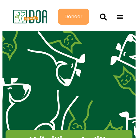
Doneer