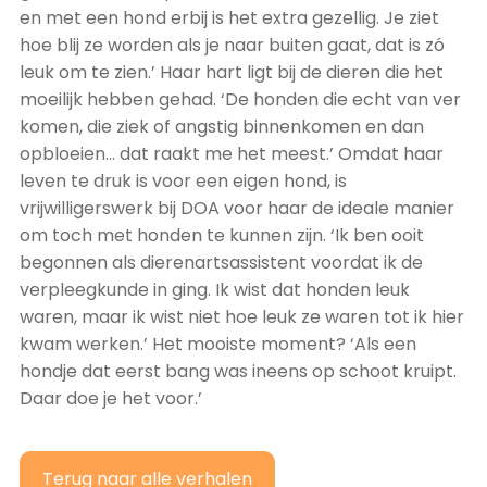
en met een hond erbij is het extra gezellig. Je ziet
hoe blij ze worden als je naar buiten gaat, dat is zó
leuk om te zien.’ Haar hart ligt bij de dieren die het
moeilijk hebben gehad. ‘De honden die echt van ver
komen, die ziek of angstig binnenkomen en dan
opbloeien… dat raakt me het meest.’ Omdat haar
leven te druk is voor een eigen hond, is
vrijwilligerswerk bij DOA voor haar de ideale manier
om toch met honden te kunnen zijn. ‘Ik ben ooit
begonnen als dierenartsassistent voordat ik de
verpleegkunde in ging. Ik wist dat honden leuk
waren, maar ik wist niet hoe leuk ze waren tot ik hier
kwam werken.’ Het mooiste moment? ‘Als een
hondje dat eerst bang was ineens op schoot kruipt.
Daar doe je het voor.’
Terug naar alle verhalen