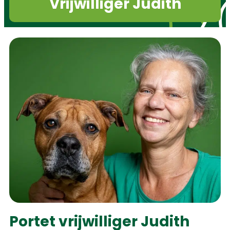
Vrijwilliger Judith
Portet vrijwilliger Judith