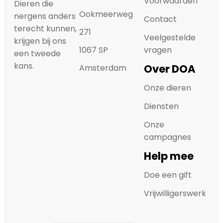
Voorwaarden
Dieren die
Ookmeerweg
nergens anders
Contact
terecht kunnen,
271
Veelgestelde
krijgen bij ons
1067 SP
vragen
een tweede
kans.
Over DOA
Amsterdam
Onze dieren
Diensten
Onze
campagnes
Help mee
Doe een gift
Vrijwilligerswerk