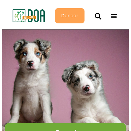
Doneer