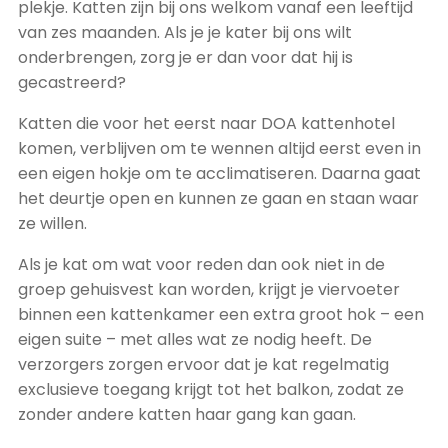
plekje. Katten zijn bij ons welkom vanaf een leeftijd
van zes maanden. Als je je kater bij ons wilt
onderbrengen, zorg je er dan voor dat hij is
gecastreerd?
Katten die voor het eerst naar DOA kattenhotel
komen, verblijven om te wennen altijd eerst even in
een eigen hokje om te acclimatiseren. Daarna gaat
het deurtje open en kunnen ze gaan en staan waar
ze willen.
Als je kat om wat voor reden dan ook niet in de
groep gehuisvest kan worden, krijgt je viervoeter
binnen een kattenkamer een extra groot hok – een
eigen suite – met alles wat ze nodig heeft. De
verzorgers zorgen ervoor dat je kat regelmatig
exclusieve toegang krijgt tot het balkon, zodat ze
zonder andere katten haar gang kan gaan.