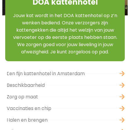
DOA kattenhotel
Jouw kat wordt in het DOA kattenhotel op z’n
wenken bediend. Onze verzorgers zijn
kattengekken die altijd het welzijn van jouw
viervoeter op de eerste plaats hebben staan.
We zorgen goed voor jouw lieveling in jouw
afwezigheid. Je kunt zorgeloos op pad.
Een fijn kattenhotel in Amsterdam
Beschikbaarheid
Zorg op maat
Vaccinaties en chip
Halen en brengen