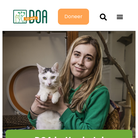
Doneer