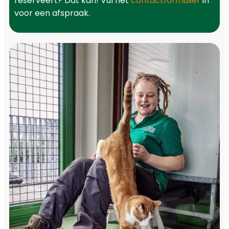
reserveert? Dat kan! Vul het
contactformulier
in
voor een afspraak.