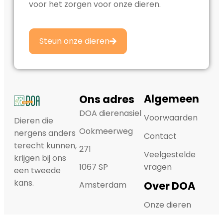
voor het zorgen voor onze dieren.
Steun onze dieren
Algemeen
Ons adres
DOA dierenasiel
Voorwaarden
Dieren die
Ookmeerweg
nergens anders
Contact
terecht kunnen,
271
Veelgestelde
krijgen bij ons
1067 SP
vragen
een tweede
kans.
Over DOA
Amsterdam
Onze dieren