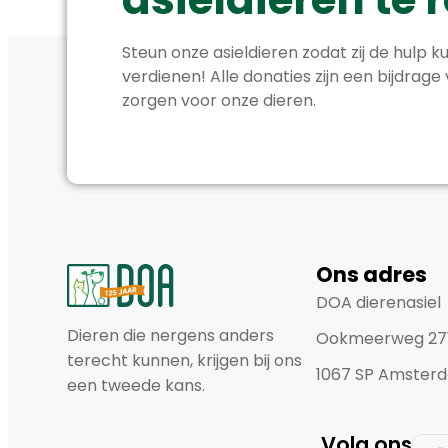
Steun onze asieldieren zodat zij de hulp ku
verdienen! Alle donaties zijn een bijdrage
zorgen voor onze dieren.
Ons adres
DOA dierenasiel
Dieren die nergens anders
Ookmeerweg 27
terecht kunnen, krijgen bij ons
1067 SP Amster
een tweede kans.
Volg ons