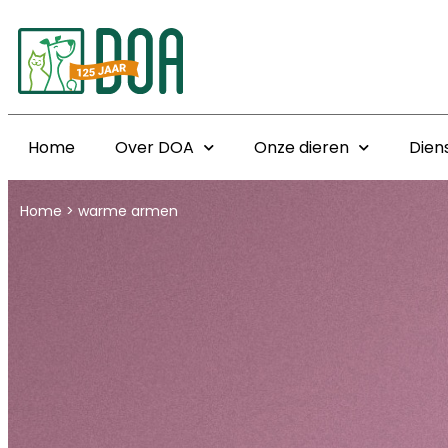
Home
Over DOA
Onze dieren
Dien
Home
>
warme armen