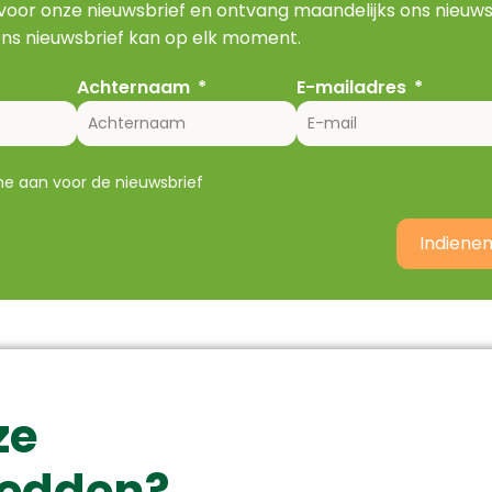
 voor onze nieuwsbrief en ontvang maandelijks ons nieuws
ns nieuwsbrief kan op elk moment.
Achternaam
E-mailadres
 me aan voor de nieuwsbrief
Indiene
ze
 redden?