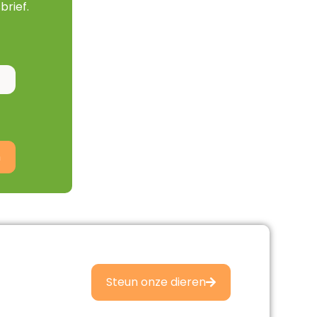
brief.
n
Steun onze dieren