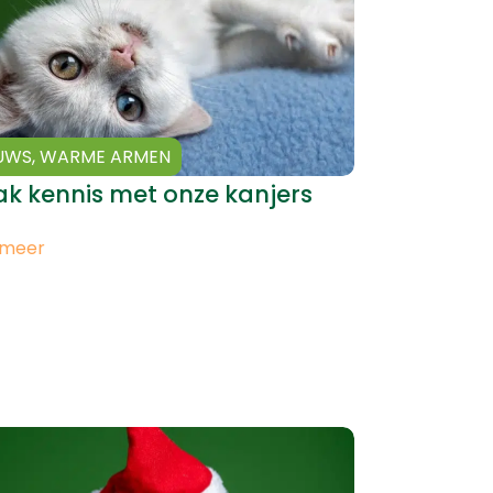
UWS
,
WARME ARMEN
k kennis met onze kanjers
 meer