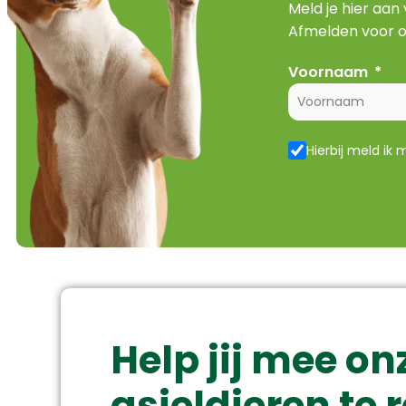
Meld je hier aan
Afmelden voor o
Voornaam
Hierbij meld ik
Help jij mee on
asieldieren te