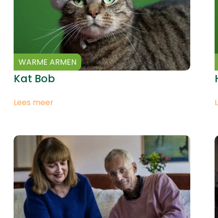
WARME ARMEN
Kat Bob
Lees meer