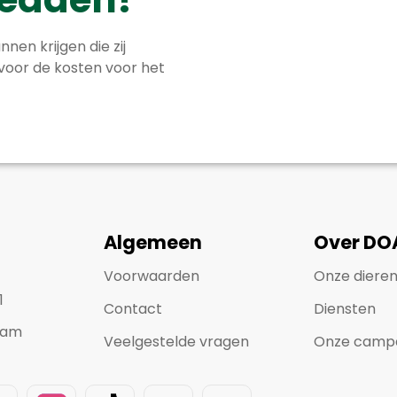
nnen krijgen die zij
 voor de kosten voor het
Algemeen
Over DO
Voorwaarden
Onze diere
1
Contact
Diensten
dam
Veelgestelde vragen
Onze camp