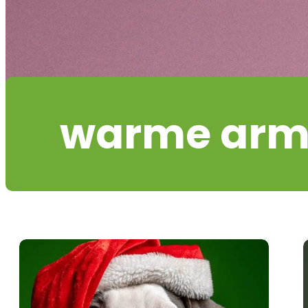
warme ar