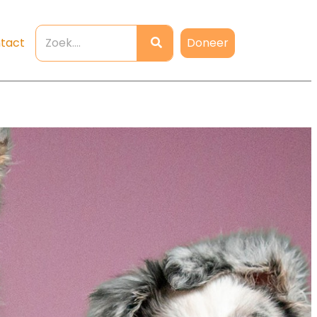
Doneer
tact