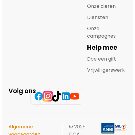
Onze dieren
Diensten
Onze
campagnes
Help mee
Doe een gift
Vrijwilligerswerk
Volg ons
Algemene
© 2026
voorwaarden
DOA