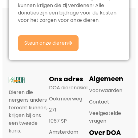
kunnen krijgen die zij verdienen! Alle
donaties zijn een bijdrage voor de kosten
voor het zorgen voor onze dieren.
Steun onze dieren
Algemeen
Ons adres
DOA dierenasiel
Voorwaarden
Dieren die
Ookmeerweg
nergens anders
Contact
terecht kunnen,
271
Veelgestelde
krijgen bij ons
1067 SP
vragen
een tweede
kans.
Over DOA
Amsterdam