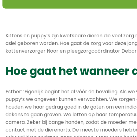
Kittens en puppy’s zijn kwetsbare dieren die veel zo
asiel geboren worden. Hoe gaat de zorg voor deze jong
kattenverzorger Noor en pleegzorgcoördinator Deborah
Hoe gaat het wanneer di
Esther: ‘Eigenlijk begint het al vóór de bevalling. Al
puppy’s we ongeveer kunnen verwachten. We zorgen 
houden we haar gedrag goed in de gaten om een indica
dekens te gaan graven. We letten op haar temperatuur 
camera. Zeker bij bange honden, zodat de moeder meer
contact met de dierenarts. De meeste moeders hebben