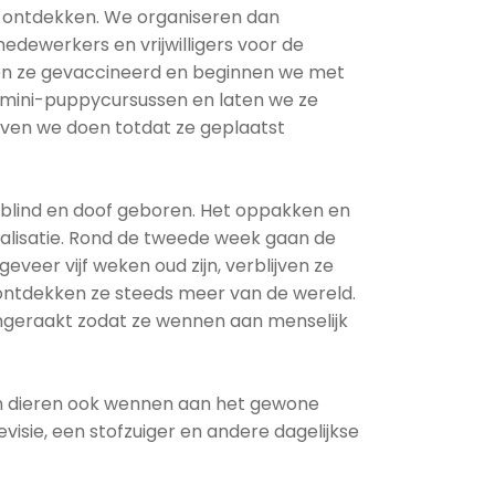
n ontdekken. We organiseren dan
edewerkers en vrijwilligers voor de
den ze gevaccineerd en beginnen we met
e mini-puppycursussen en laten we ze
ijven we doen totdat ze geplaatst
 blind en doof geboren. Het oppakken en
ialisatie. Rond de tweede week gaan de
eveer vijf weken oud zijn, verblijven ze
 ontdekken ze steeds meer van de wereld.
ngeraakt zodat ze wennen aan menselijk
ren dieren ook wennen aan het gewone
levisie, een stofzuiger en andere dagelijkse