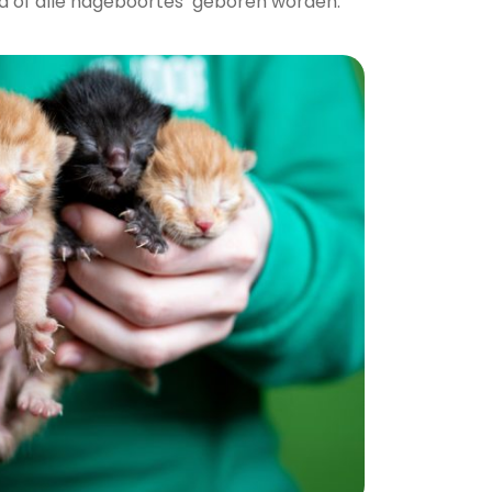
 of alle nageboortes ‘geboren worden.’