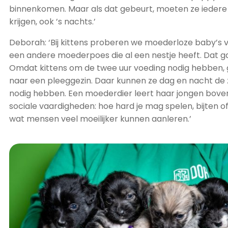
binnenkomen. Maar als dat gebeurt, moeten ze iedere 
krijgen, ook ’s nachts.’
Deborah: ‘Bij kittens proberen we moederloze
baby’s
v
een andere moederpoes die al een nestje heeft. Dat gaa
Omdat
kittens
om de twee uur voeding nodig hebben, 
naar een pleeggezin. Daar kunnen ze dag en nacht de z
nodig hebben. Een moederdier leert haar jongen boven
sociale vaardigheden: hoe hard je mag spelen, bijten of
wat mensen veel moeilijker kunnen aanleren.’