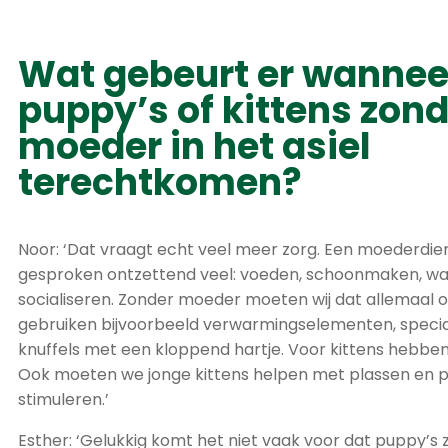
Wat gebeurt er wannee
puppy’s of kittens zon
moeder in het asiel
terechtkomen?
Noor: ‘Dat vraagt echt veel meer zorg. Een moederdie
gesproken ontzettend veel: voeden, schoonmaken, w
socialiseren. Zonder moeder moeten wij dat allemaal
gebruiken bijvoorbeeld verwarmingselementen, special
knuffels met een kloppend hartje. Voor kittens hebben
Ook moeten we jonge kittens helpen met plassen en 
stimuleren.’
Esther: ‘Gelukkig komt het niet vaak voor dat puppy’