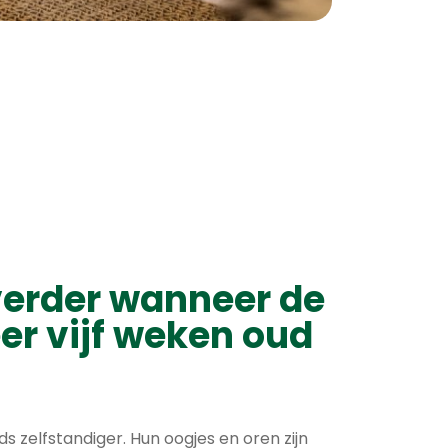
verder wanneer de
er vijf weken oud
s zelfstandiger. Hun oogjes en oren zijn