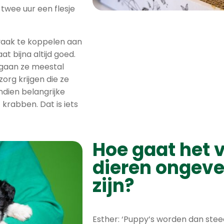
twee uur een flesje
aak te koppelen aan
t bijna altijd goed.
gaan ze meestal
org krijgen die ze
dien belangrijke
 krabben. Dat is iets
Hoe gaat het 
dieren ongeve
zijn?
Esther: ‘Puppy’s worden dan steed