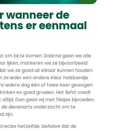
r wanneer de
ttens er eenmaal
ust om bij te komen. Daarna gaan we alle
r lijken,
markeren we ze bijvoorbeeld
odat we ze goed uit elkaar kunnen houden.
en ze ieder een andere kleur halsbandje
ns iedere dag één of twee keer gewogen
rinken en goed groeien. Het liefst voedt
 altijd. Dan gaan wij met flesjes bijvoeden.
 de dierenarts onderzocht om te
 zijn.
k precies hetzelfde, behalve dat de