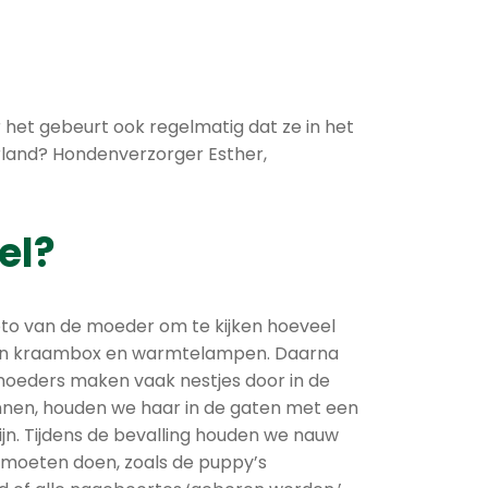
het gebeurt ook regelmatig dat ze in het
erland? Hondenverzorger Esther,
el?
foto van de moeder om te kijken hoeveel
een kraambox en warmtelampen. Daarna
moeders maken vaak nestjes door in de
onnen, houden we haar in de gaten met een
n. Tijdens de bevalling houden we nauw
 moeten doen, zoals de puppy’s