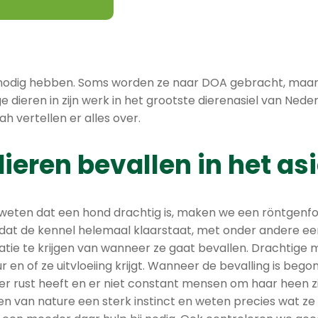
rg nodig hebben. Soms worden ze naar DOA gebracht, maar 
e dieren in zijn werk in het grootste dierenasiel van Ned
 vertellen er alles over.
eren bevallen in het asi
s we weten dat een hond drachtig is, maken we een röntgen
dat de kennel helemaal klaarstaat, met onder andere 
tie te krijgen van wanneer ze gaat bevallen. Drachtige 
en of ze uitvloeiing krijgt. Wanneer de bevalling is beg
 rust heeft en er niet constant mensen om haar heen zij
 van nature een sterk instinct en weten precies wat ze