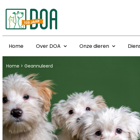
Home
Over DOA
Onze dieren
Dien
Home
>
Geannuleerd