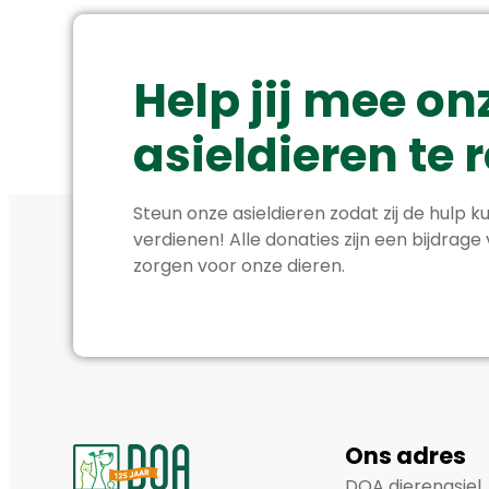
Help jij mee on
asieldieren te
Steun onze asieldieren zodat zij de hulp ku
verdienen! Alle donaties zijn een bijdrage
zorgen voor onze dieren.
Ons adres
DOA dierenasiel