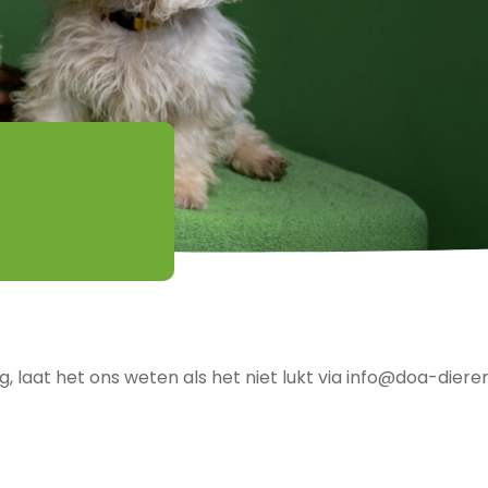
d
, laat het ons weten als het niet lukt via
info@doa-dierena