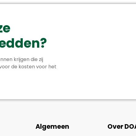
ze
 redden?
nnen krijgen die zij
 voor de kosten voor het
Algemeen
Over DO