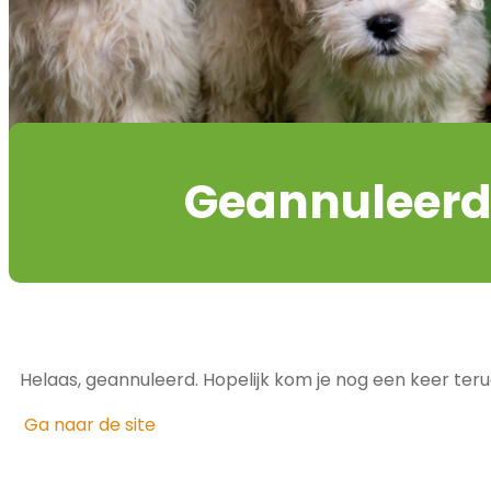
Geannuleer
Helaas, geannuleerd. Hopelijk kom je nog een keer terug
Ga naar de site