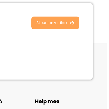
Steun onze dieren
A
Help mee