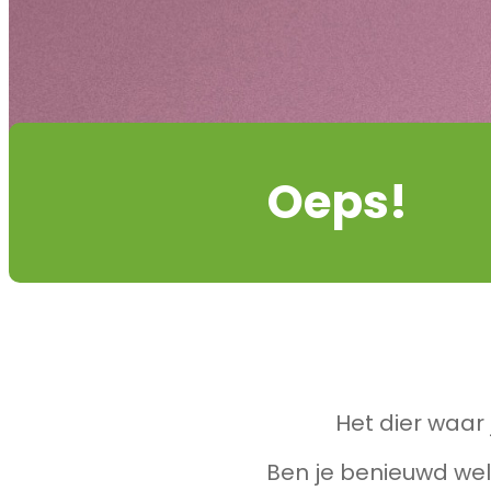
Oeps!
Het dier waar 
Ben je benieuwd wel