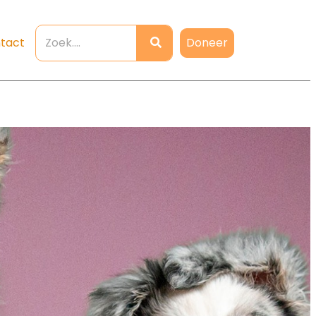
Doneer
tact