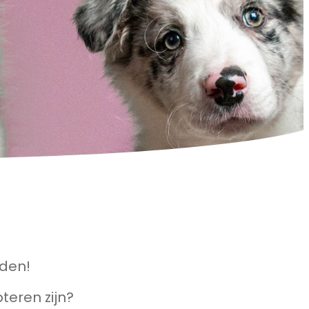
nden!
teren zijn?