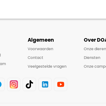
Algemeen
Over DO
Voorwaarden
Onze diere
1
Contact
Diensten
dam
Veelgestelde vragen
Onze camp