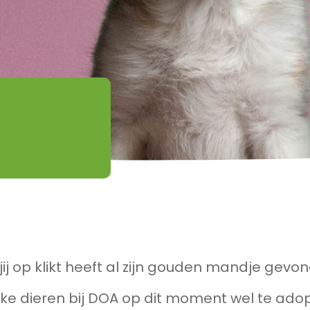
jij op klikt heeft al zijn gouden mandje gevo
ke dieren bij DOA op dit moment wel te adop