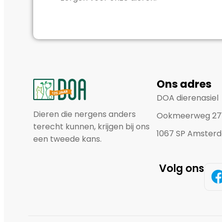
Ons adres
DOA dierenasiel
Dieren die nergens anders
Ookmeerweg 27
terecht kunnen, krijgen bij ons
1067 SP Amster
een tweede kans.
Volg ons