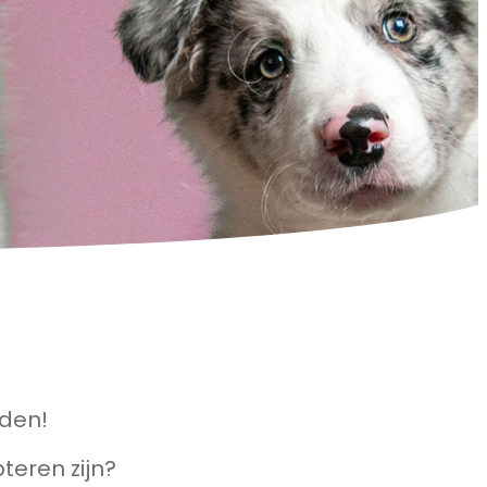
nden!
teren zijn?