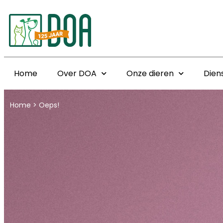
Home
Over DOA
Onze dieren
Dien
Home
>
Oeps!