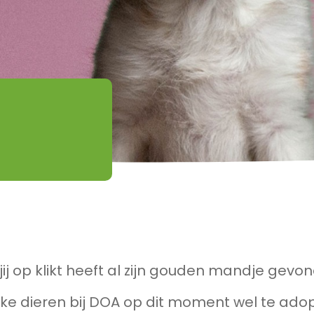
jij op klikt heeft al zijn gouden mandje gevo
ke dieren bij DOA op dit moment wel te adop