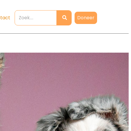
Doneer
tact