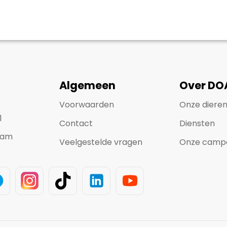
Algemeen
Over DO
Voorwaarden
Onze diere
1
Contact
Diensten
dam
Veelgestelde vragen
Onze camp