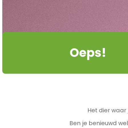
Oeps!
Het dier waar 
Ben je benieuwd wel