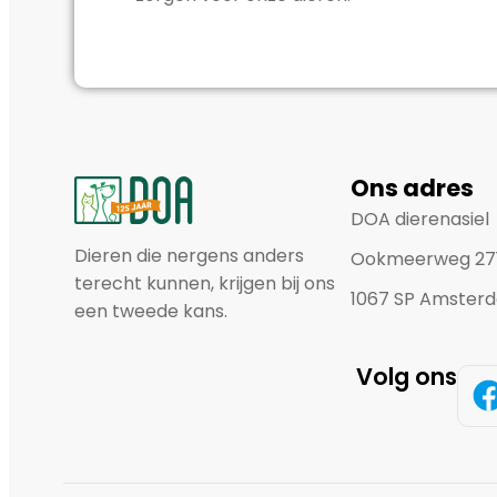
Ons adres
DOA dierenasiel
Dieren die nergens anders
Ookmeerweg 27
terecht kunnen, krijgen bij ons
1067 SP Amster
een tweede kans.
Volg ons