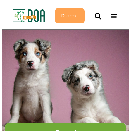
Doneer