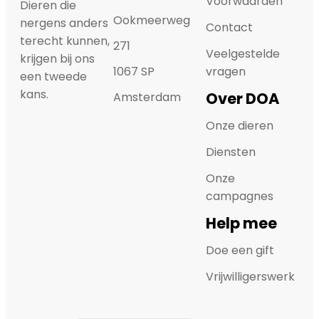
Voorwaarden
Dieren die
Ookmeerweg
nergens anders
Contact
terecht kunnen,
271
Veelgestelde
krijgen bij ons
1067 SP
vragen
een tweede
kans.
Over DOA
Amsterdam
Onze dieren
Diensten
Onze
campagnes
Help mee
Doe een gift
Vrijwilligerswerk