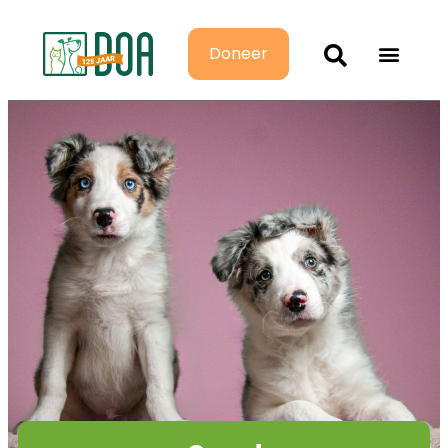
Doneer