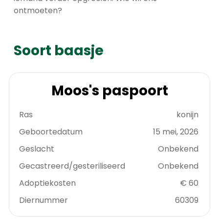
ontmoeten?
Soort baasje
Moos's paspoort
Ras
konijn
Geboortedatum
15 mei, 2026
Geslacht
Onbekend
Gecastreerd/gesteriliseerd
Onbekend
Adoptiekosten
€ 60
Diernummer
60309