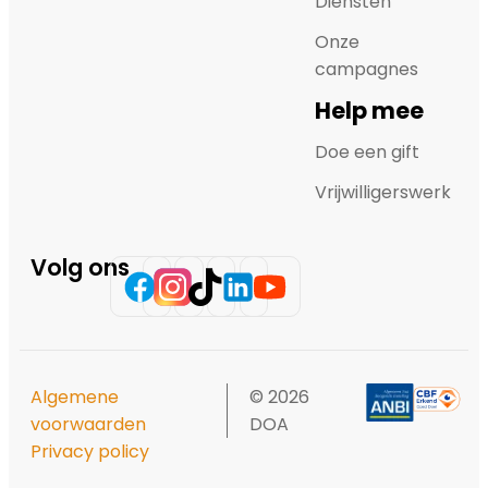
Diensten
Onze
campagnes
Help mee
Doe een gift
Vrijwilligerswerk
Volg ons
Algemene
© 2026
voorwaarden
DOA
Privacy policy