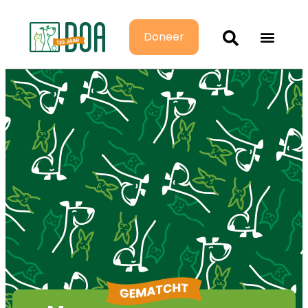
Doneer