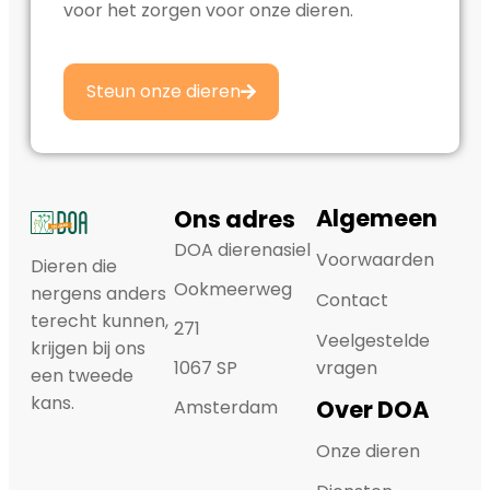
voor het zorgen voor onze dieren.
Steun onze dieren
Algemeen
Ons adres
DOA dierenasiel
Voorwaarden
Dieren die
Ookmeerweg
nergens anders
Contact
terecht kunnen,
271
Veelgestelde
krijgen bij ons
1067 SP
vragen
een tweede
kans.
Over DOA
Amsterdam
Onze dieren