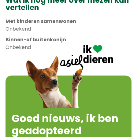
Wat ik nog meer over mezelf kan
vertellen
Met kinderen samenwonen
Onbekend
Binnen-of buitenkonijn
Onbekend
Goed nieuws, ik ben
geadopteerd