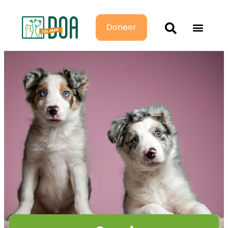
Doneer