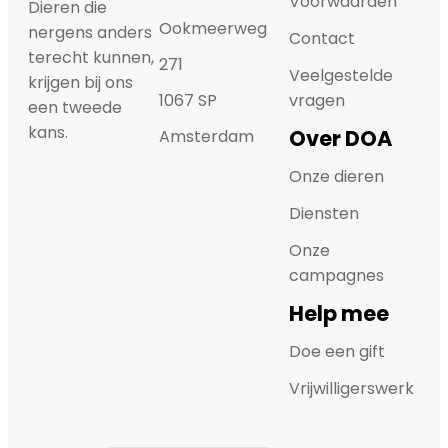
Voorwaarden
Dieren die
Ookmeerweg
nergens anders
Contact
terecht kunnen,
271
Veelgestelde
krijgen bij ons
1067 SP
vragen
een tweede
kans.
Over DOA
Amsterdam
Onze dieren
Diensten
Onze
campagnes
Help mee
Doe een gift
Vrijwilligerswerk