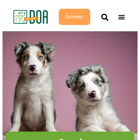
Doneer