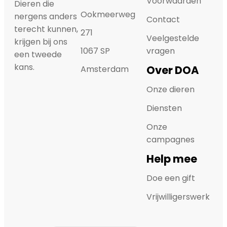
Voorwaarden
Dieren die
Ookmeerweg
nergens anders
Contact
terecht kunnen,
271
Veelgestelde
krijgen bij ons
1067 SP
vragen
een tweede
kans.
Over DOA
Amsterdam
Onze dieren
Diensten
Onze
campagnes
Help mee
Doe een gift
Vrijwilligerswerk