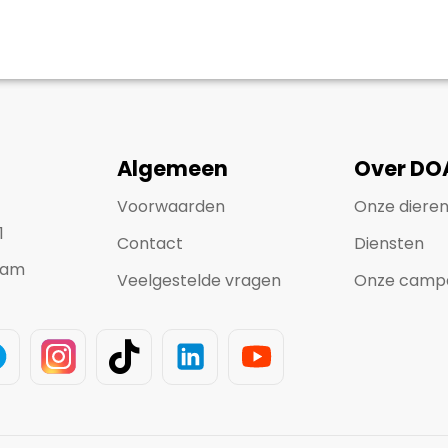
Algemeen
Over DO
Voorwaarden
Onze diere
1
Contact
Diensten
dam
Veelgestelde vragen
Onze camp