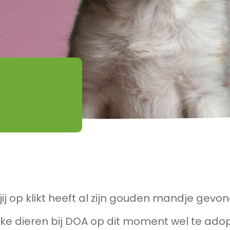
jij op klikt heeft al zijn gouden mandje gevo
ke dieren bij DOA op dit moment wel te adop