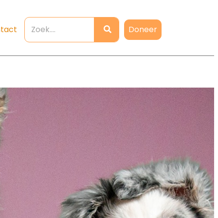
Doneer
tact