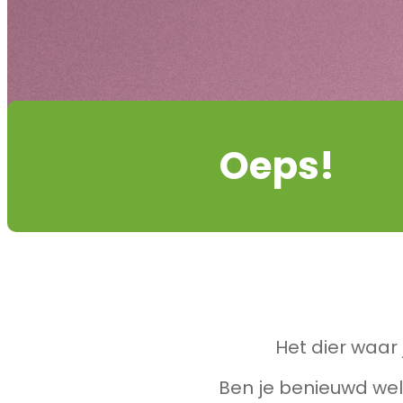
Oeps!
Het dier waar 
Ben je benieuwd wel