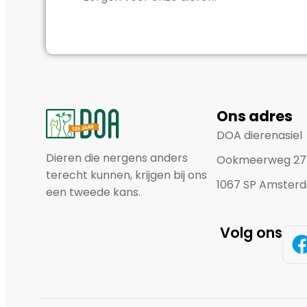
Ons adres
DOA dierenasiel
Dieren die nergens anders
Ookmeerweg 27
terecht kunnen, krijgen bij ons
1067 SP Amster
een tweede kans.
Volg ons