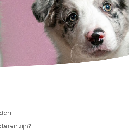
nden!
teren zijn?