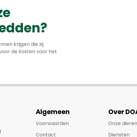
ze
 redden?
nnen krijgen die zij
 voor de kosten voor het
Algemeen
Over DO
Voorwaarden
Onze diere
1
Contact
Diensten