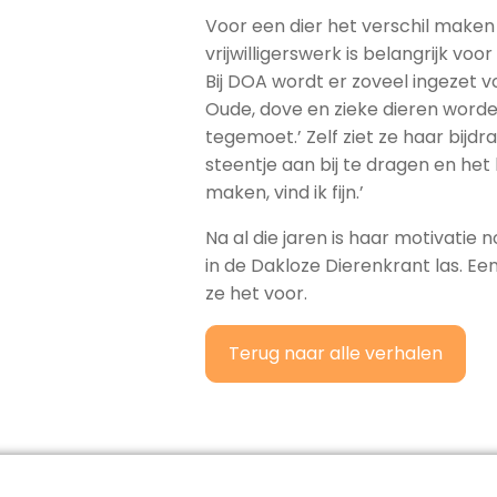
Voor een dier het verschil maken 
vrijwilligerswerk is belangrijk voo
Bij DOA wordt er zoveel ingezet voo
Oude, dove en zieke dieren word
tegemoet.’ Zelf ziet ze haar bijd
steentje aan bij te dragen en het
maken, vind ik fijn.’
Na al die jaren is haar motivatie 
in de Dakloze Dierenkrant las. Ee
ze het voor.
Terug naar alle verhalen