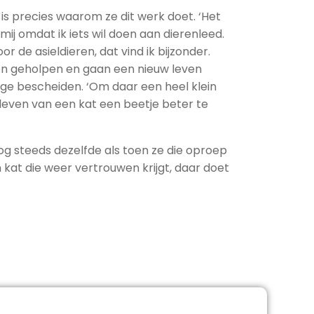
is precies waarom ze dit werk doet. ‘Het
r mij omdat ik iets wil doen aan dierenleed.
r de asieldieren, dat vind ik bijzonder.
en geholpen en gaan een nieuw leven
rage bescheiden. ‘Om daar een heel klein
 leven van een kat een beetje beter te
nog steeds dezelfde als toen ze die oproep
n kat die weer vertrouwen krijgt, daar doet