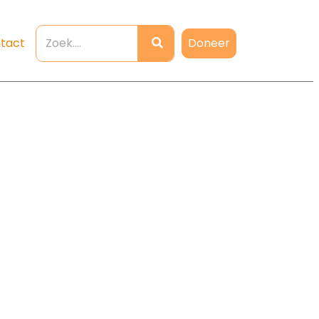
Doneer
tact