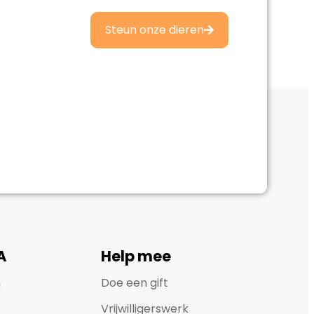
Steun onze dieren
A
Help mee
n
Doe een gift
Vrijwilligerswerk