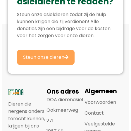
asieldieren te redden?
Steun onze asieldieren zodat zij de hulp
kunnen krijgen die zij verdienen! Alle
donaties zijn een bijdrage voor de kosten
voor het zorgen voor onze dieren.
Steun onze dieren
Algemeen
Ons adres
DOA dierenasiel
Voorwaarden
Dieren die
Ookmeerweg
nergens anders
Contact
terecht kunnen,
271
Veelgestelde
krijgen bij ons