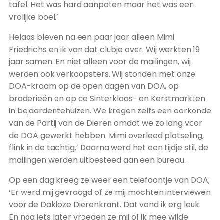
tafel. Het was hard aanpoten maar het was een
vrolijke boel.’
Helaas bleven na een paar jaar alleen Mimi
Friedrichs en ik van dat clubje over. Wij werkten 19
jaar samen. En niet alleen voor de mailingen, wij
werden ook verkoopsters. Wij stonden met onze
DOA-kraam op de open dagen van DOA, op
braderieën en op de Sinterklaas- en Kerstmarkten
in bejaardentehuizen. We kregen zelfs een oorkonde
van de Partij van de Dieren omdat we zo lang voor
de DOA gewerkt hebben. Mimi overleed plotseling,
flink in de tachtig.’ Daarna werd het een tijdje stil, de
mailingen werden uitbesteed aan een bureau.
Op een dag kreeg ze weer een telefoontje van DOA;
‘Er werd mij gevraagd of ze mij mochten interviewen
voor de Dakloze Dierenkrant. Dat vond ik erg leuk.
En nog iets later vroegen ze mij of ik mee wilde