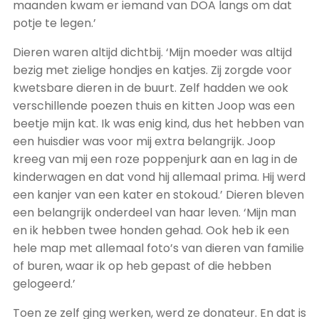
maanden kwam er iemand van DOA langs om dat
potje te legen.’
Dieren waren altijd dichtbij. ‘Mijn moeder was altijd
bezig met zielige hondjes en katjes. Zij zorgde voor
kwetsbare dieren in de buurt. Zelf hadden we ook
verschillende poezen thuis en kitten Joop was een
beetje mijn kat. Ik was enig kind, dus het hebben van
een huisdier was voor mij extra belangrijk. Joop
kreeg van mij een roze poppenjurk aan en lag in de
kinderwagen en dat vond hij allemaal prima. Hij werd
een kanjer van een kater en stokoud.’ Dieren bleven
een belangrijk onderdeel van haar leven. ‘Mijn man
en ik hebben twee honden gehad. Ook heb ik een
hele map met allemaal foto’s van dieren van familie
of buren, waar ik op heb gepast of die hebben
gelogeerd.’
Toen ze zelf ging werken, werd ze donateur. En dat is