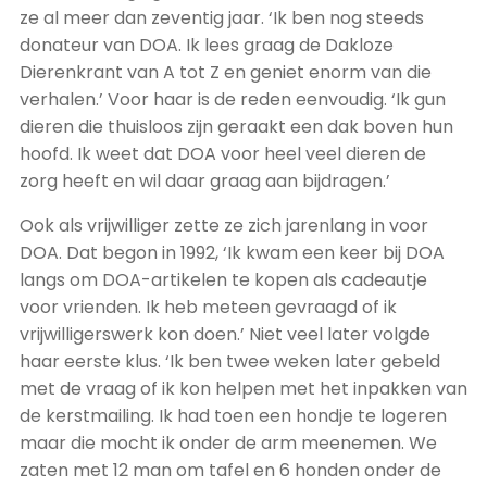
ze al meer dan zeventig jaar. ‘Ik ben nog steeds
donateur van DOA. Ik lees graag de Dakloze
Dierenkrant van A tot Z en geniet enorm van die
verhalen.’ Voor haar is de reden eenvoudig. ‘Ik gun
dieren die thuisloos zijn geraakt een dak boven hun
hoofd. Ik weet dat DOA voor heel veel dieren de
zorg heeft en wil daar graag aan bijdragen.’
Ook als vrijwilliger zette ze zich jarenlang in voor
DOA. Dat begon in 1992, ‘Ik kwam een keer bij DOA
langs om DOA-artikelen te kopen als cadeautje
voor vrienden. Ik heb meteen gevraagd of ik
vrijwilligerswerk kon doen.’ Niet veel later volgde
haar eerste klus. ‘Ik ben twee weken later gebeld
met de vraag of ik kon helpen met het inpakken van
de kerstmailing. Ik had toen een hondje te logeren
maar die mocht ik onder de arm meenemen. We
zaten met 12 man om tafel en 6 honden onder de