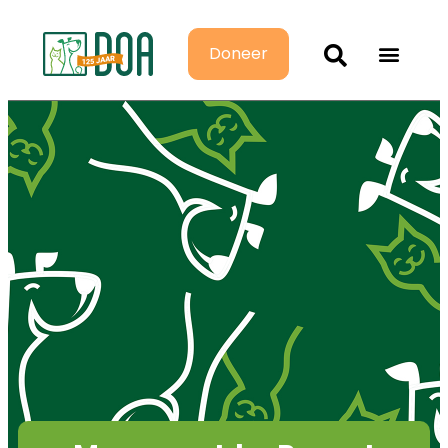
Doneer