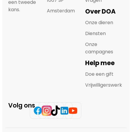
1067 SP
vragen
een tweede
kans.
Over DOA
Amsterdam
Onze dieren
Diensten
Onze
campagnes
Help mee
Doe een gift
Vrijwilligerswerk
Volg ons