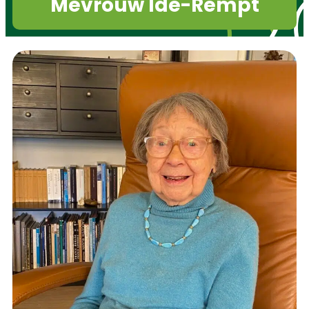
Mevrouw Ide-Rempt