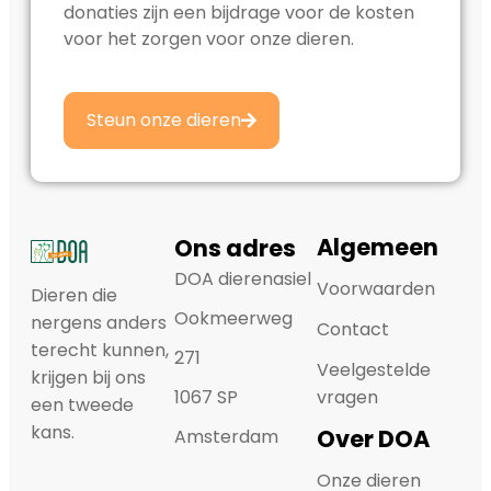
donaties zijn een bijdrage voor de kosten
voor het zorgen voor onze dieren.
Steun onze dieren
Algemeen
Ons adres
DOA dierenasiel
Voorwaarden
Dieren die
Ookmeerweg
nergens anders
Contact
terecht kunnen,
271
Veelgestelde
krijgen bij ons
1067 SP
vragen
een tweede
kans.
Over DOA
Amsterdam
Onze dieren