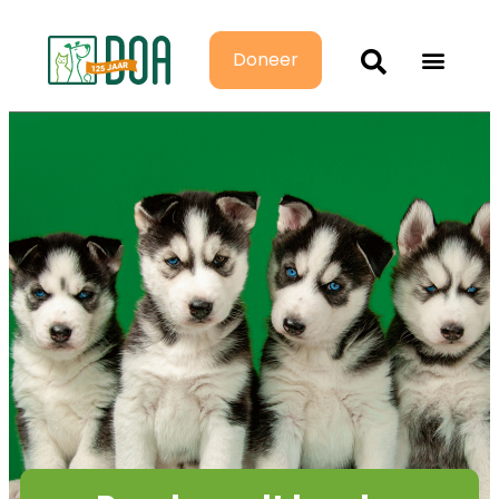
Doneer