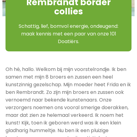
Rembrandt border
collies
Schattig, lief, bomvol energie, ondeugend:
maak kennis met een paar van onze 101
Doatiërs.
Oh hé, hallo. Welkom bij mijn voorstelrondje. Ik ben
samen met mijn 8 broers en zussen een heel
kunstzinnig gezelschap. Mijn moeder heet Frida en ik
ben Rembrandt. Zo zijn mijn broers en zussen ook
vernoemd naar bekende kunstenaars. Onze
verzorgers noemen ons vooral smerige doerakken,
maar dat zien ze helemaal verkeerd. Ik noem het
kunst! Kijk, toen ik geboren werd was ik een klein
gladharig hummeltje. Nu ben ik een pluizige