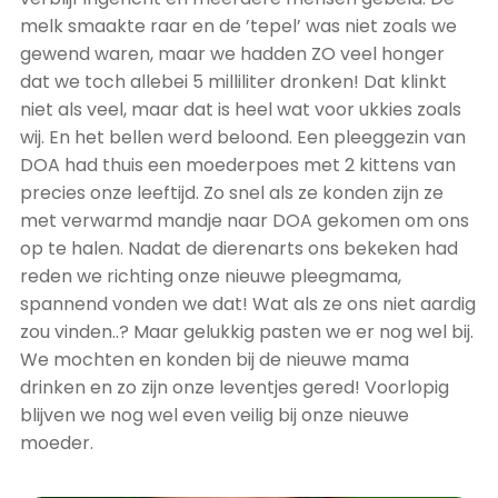
melk smaakte raar en de ’tepel’ was niet zoals we
gewend waren, maar we hadden ZO veel honger
dat we toch allebei 5 milliliter dronken! Dat klinkt
niet als veel, maar dat is heel wat voor ukkies zoals
wij. En het bellen werd beloond. Een pleeggezin van
DOA had thuis een moederpoes met 2 kittens van
precies onze leeftijd. Zo snel als ze konden zijn ze
met verwarmd mandje naar DOA gekomen om ons
op te halen. Nadat de dierenarts ons bekeken had
reden we richting onze nieuwe pleegmama,
spannend vonden we dat! Wat als ze ons niet aardig
zou vinden..? Maar gelukkig pasten we er nog wel bij.
We mochten en konden bij de nieuwe mama
drinken en zo zijn onze leventjes gered! Voorlopig
blijven we nog wel even veilig bij onze nieuwe
moeder.