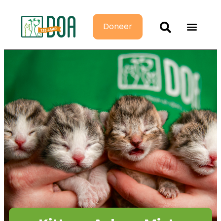
Doneer