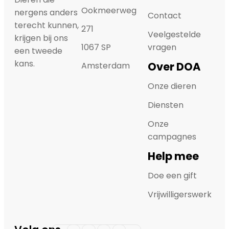
Ookmeerweg
nergens anders
Contact
terecht kunnen,
271
Veelgestelde
krijgen bij ons
1067 SP
vragen
een tweede
kans.
Over DOA
Amsterdam
Onze dieren
Diensten
Onze
campagnes
Help mee
Doe een gift
Vrijwilligerswerk