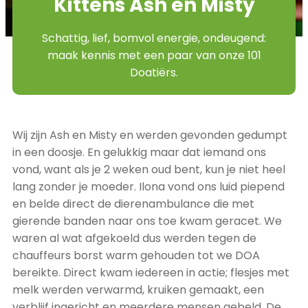
Kittens Ash en Misty
Schattig, lief, bomvol energie, ondeugend:
maak kennis met een paar van onze 101
Doatiërs.
Wij zijn Ash en Misty en werden gevonden gedumpt
in een doosje. En gelukkig maar dat iemand ons
vond, want als je 2 weken oud bent, kun je niet heel
lang zonder je moeder. Ilona vond ons luid piepend
en belde direct de dierenambulance die met
gierende banden naar ons toe kwam geracet. We
waren al wat afgekoeld dus werden tegen de
chauffeurs borst warm gehouden tot we DOA
bereikte. Direct kwam iedereen in actie; flesjes met
melk werden verwarmd, kruiken gemaakt, een
verblijf ingericht en meerdere mensen gebeld. De